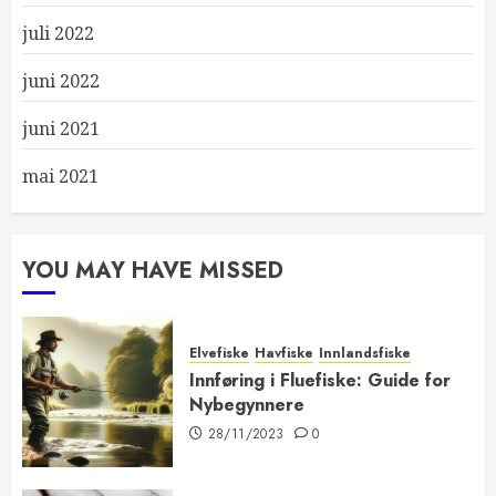
juli 2022
juni 2022
juni 2021
mai 2021
YOU MAY HAVE MISSED
Elvefiske
Havfiske
Innlandsfiske
Innføring i Fluefiske: Guide for
Nybegynnere
28/11/2023
0