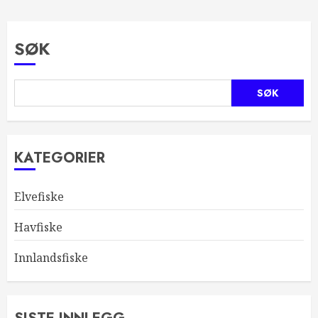
SØK
SØK
KATEGORIER
Elvefiske
Havfiske
Innlandsfiske