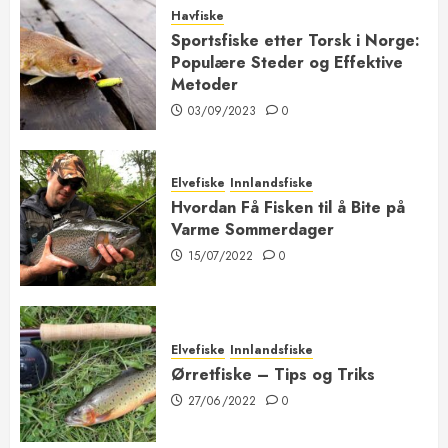
Havfiske
Sportsfiske etter Torsk i Norge:
Populære Steder og Effektive
Metoder
03/09/2023
0
Elvefiske
Innlandsfiske
Hvordan Få Fisken til å Bite på
Varme Sommerdager
15/07/2022
0
Elvefiske
Innlandsfiske
Ørretfiske – Tips og Triks
27/06/2022
0