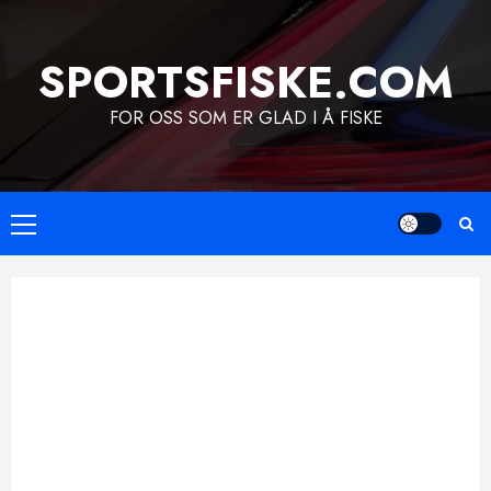
Skip
to
SPORTSFISKE.COM
content
FOR OSS SOM ER GLAD I Å FISKE
Primary
Menu