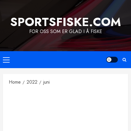
Skip
to
SPORTSFISKE.COM
content
FOR OSS SOM ER GLAD I Å FISKE
Primary
Menu
Home
2022
juni