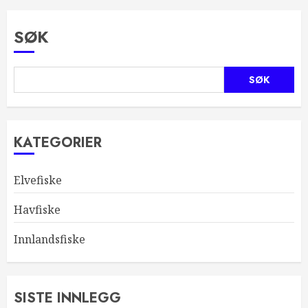
SØK
SØK
KATEGORIER
Elvefiske
Havfiske
Innlandsfiske
SISTE INNLEGG