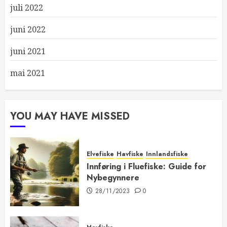
juli 2022
juni 2022
juni 2021
mai 2021
YOU MAY HAVE MISSED
Elvefiske
Havfiske
Innlandsfiske
Innføring i Fluefiske: Guide for
Nybegynnere
28/11/2023
0