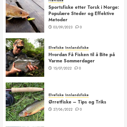
Havfiske
Sportsfiske etter Torsk i Norge:
Populære Steder og Effektive
Metoder
03/09/2023
0
Elvefiske
Innlandsfiske
Hvordan Få Fisken til å Bite på
Varme Sommerdager
15/07/2022
0
Elvefiske
Innlandsfiske
Ørretfiske – Tips og Triks
27/06/2022
0