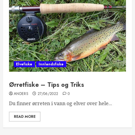
Elvefiske
Innlandsfiske
Ørretfiske – Tips og Triks
ANDERS
27/06/2022
0
Du finner ørreten i vann og elver over hele...
READ MORE