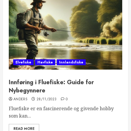
Elvefiske
Havfiske
Innlandsfiske
Innføring i Fluefiske: Guide for
Nybegynnere
ANDERS
28/11/2023
0
Fluefiske er en fascinerende og givende hobby
som kan...
READ MORE