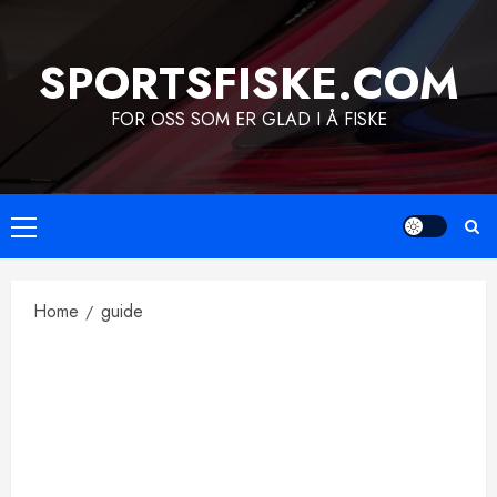
Skip
to
SPORTSFISKE.COM
content
FOR OSS SOM ER GLAD I Å FISKE
Primary
Menu
Home
guide