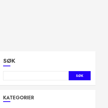
SØK
SØK
KATEGORIER