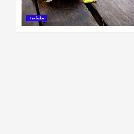
Havfiske