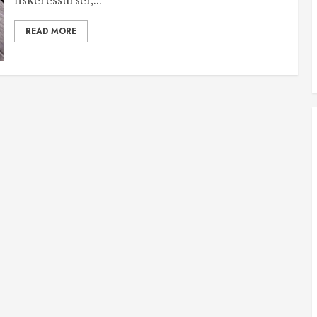
fiskeressurser,...
READ MORE