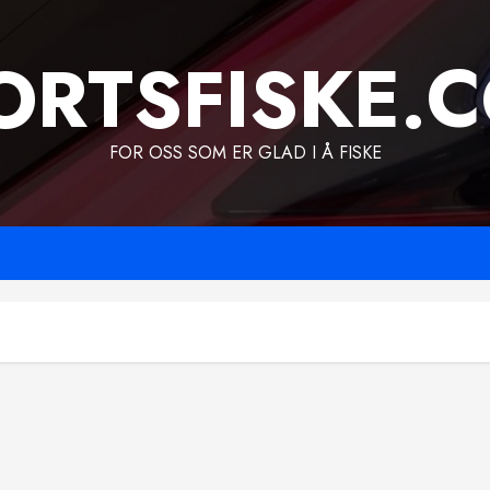
ORTSFISKE.
FOR OSS SOM ER GLAD I Å FISKE